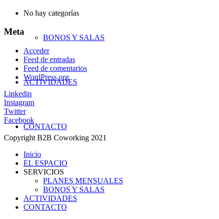
No hay categorías
Meta
BONOS Y SALAS
Acceder
Feed de entradas
Feed de comentarios
WordPress.org
ACTIVIDADES
Linkedin
Instagram
Twitter
Facebook
ÁREA USUARIOS
CONTACTO
AVISO LEGAL
Copyright B2B Coworking 2021
CONTACTO
Inicio
EL ESPACIO
SERVICIOS
PLANES MENSUALES
BONOS Y SALAS
ACTIVIDADES
CONTACTO