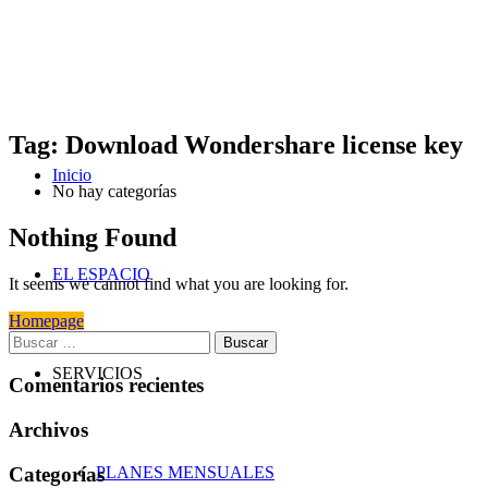
Tag: Download Wondershare license key
Inicio
No hay categorías
Nothing Found
EL ESPACIO
It seems we cannot find what you are looking for.
Homepage
Buscar:
SERVICIOS
Comentarios recientes
Archivos
Categorías
PLANES MENSUALES