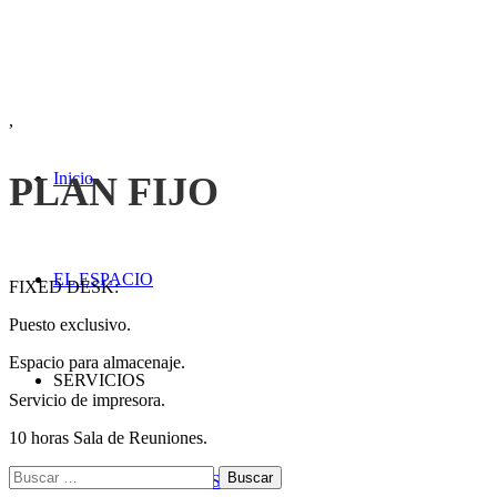
,
Inicio
PLAN FIJO
EL ESPACIO
FIXED DESK:
Puesto exclusivo.
Espacio para almacenaje.
SERVICIOS
Servicio de impresora.
10 horas Sala de Reuniones.
Buscar:
PLANES MENSUALES