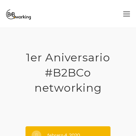
1er Aniversario
#B2BCo
networking
febrero 4, 2020